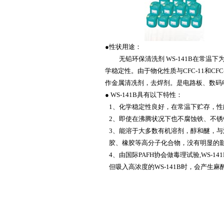
●性状用途：
无铅环保清洗剂 WS-141B在常
学稳定性。由于物化性质与CFC-11和CFC
作金属清冼剂，去焊剂。是电路板、数码
● WS-141B具有以下特性：
1、化学稳定性良好，在常温下贮存，性
2、即使在沸腾状况下也不腐蚀铁、不
3、能溶于大多数有机溶剂，醇和醚，
胶、橡胶等高分子化合物，没有明显的
4、由国际PAFH协会做毒理试验,WS-
但吸入高浓度的WS-141B时，会产生麻