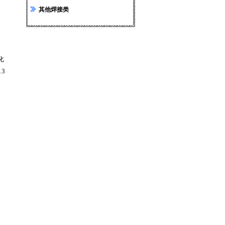
其他焊接类
化
3